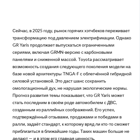
Сейчас, в 2025 году, рынок горячих хэтчбеков переживает
трансформацию под давлением электрификации. Однако
GR Yaris продолжает выпускаться ограниченными
сериями, включая GRMN-версию с карбоновыми
панелями и сниженной массой. Toyota рассматривает
возможность создания следующего поколения модели на
базе новой архитектуры TNGA-F с облегчённой гибридной
силовой установкой. Это даст шанс сохранить
омологационный дух, не нарушая экологические нормы.
Прогноз развития темы показывает, что GR Yaris может
стать последним в своём роде автомобилем с ДВС,
созданным из раллийных соображений. Его успех,
подтверждённый отзывами, продажами и победами в
ралли, задаёт стандарт, к которому вряд ли кто-то сможет
приблизиться в ближайшие годы. Таких машин больше не
делают — и в этом его главная ценность.