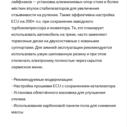
лайфхаков — установка алюминиевых опор стоек и более
жёстких втулок стабилизаторов для увеличения
отзывчивости на руление. Также эффективна настройка
ECU на 300+ л.с. при сохранении заводского
турбокомпрессора и инжектора. Те, кто планирует
использовать автомобиль на треке, часто заменяют
тормозные диски на двухсоставные с коваными
суппортами. Для зимней эксплуатации рекомендуется
использовать узкую шипованную резину и при этом
отключать электронику полностью через скрытое
сервисное меню.
- Рекомендуемые модернизации:
- Настройка прошивки ECU с сохранением катализатора
- Установка облегчённого маховика для улучшения
отклика
- Использование карбоновой панели пола для снижения
массы