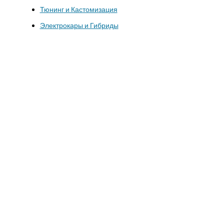
Тюнинг и Кастомизация
Электрокары и Гибриды