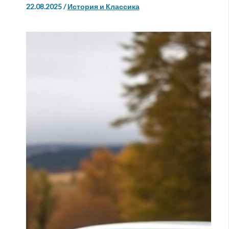
22.08.2025
/
История и Классика