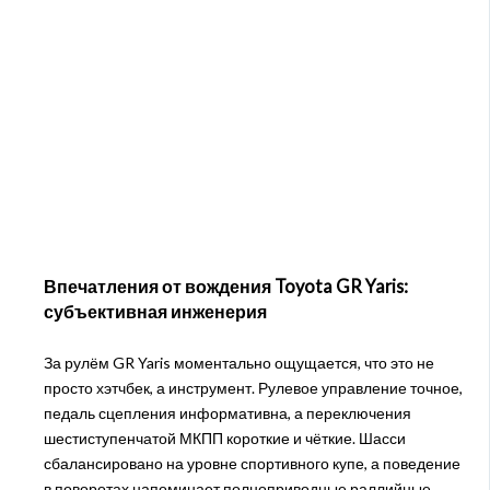
Впечатления от вождения Toyota GR Yaris:
субъективная инженерия
За рулём GR Yaris моментально ощущается, что это не
просто хэтчбек, а инструмент. Рулевое управление точное,
педаль сцепления информативна, а переключения
шестиступенчатой МКПП короткие и чёткие. Шасси
сбалансировано на уровне спортивного купе, а поведение
в поворотах напоминает полноприводные раллийные