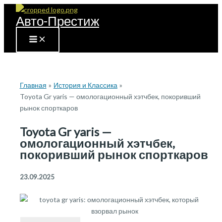
Перейти
Авто-Престиж
к
содержимому
Главная
История и Классика
Toyota Gr yaris — омологационный хэтчбек, покоривший
рынок спорткаров
Toyota Gr yaris —
омологационный хэтчбек,
покоривший рынок спорткаров
23.09.2025