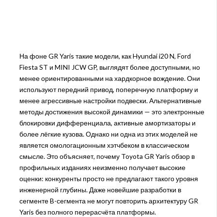
На фоне GR Yaris такие модели, как Hyundai i20 N, Ford
Fiesta ST и MINI JCW GP, выглядят более доступными, но
менее ориентированными на хардкорное вождение. Они
используют передний привод, поперечную платформу и
менее агрессивные настройки подвески. Альтернативные
методы достижения высокой динамики — это электронные
блокировки дифференциала, активные амортизаторы и
более лёгкие кузова. Однако ни одна из этих моделей не
является омологационным хэтчбеком в классическом
смысле. Это объясняет, почему Toyota GR Yaris обзор в
профильных изданиях неизменно получает высокие
оценки: конкуренты просто не предлагают такого уровня
инженерной глубины. Даже новейшие разработки в
сегменте B-сегмента не могут повторить архитектуру GR
Yaris без полного перерасчёта платформы.