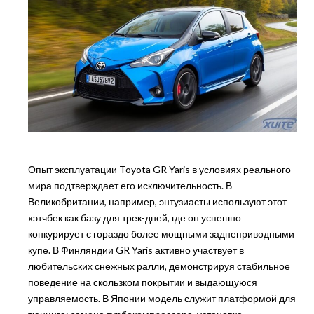
Опыт эксплуатации Toyota GR Yaris в условиях реального
мира подтверждает его исключительность. В
Великобритании, например, энтузиасты используют этот
хэтчбек как базу для трек-дней, где он успешно
конкурирует с гораздо более мощными заднеприводными
купе. В Финляндии GR Yaris активно участвует в
любительских снежных ралли, демонстрируя стабильное
поведение на скользком покрытии и выдающуюся
управляемость. В Японии модель служит платформой для