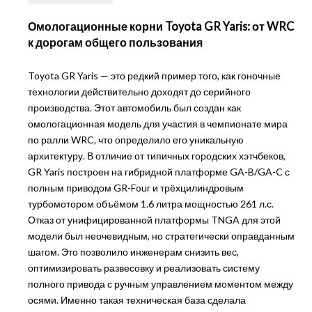
Омологационные корни Toyota GR Yaris: от WRC
к дорогам общего пользования
Toyota GR Yaris — это редкий пример того, как гоночные
технологии действительно доходят до серийного
производства. Этот автомобиль был создан как
омологационная модель для участия в чемпионате мира
по ралли WRC, что определило его уникальную
архитектуру. В отличие от типичных городских хэтчбеков,
GR Yaris построен на гибридной платформе GA-B/GA-C с
полным приводом GR-Four и трёхцилиндровым
турбомотором объёмом 1.6 литра мощностью 261 л.с.
Отказ от унифицированной платформы TNGA для этой
модели был неочевидным, но стратегически оправданным
шагом. Это позволило инженерам снизить вес,
оптимизировать развесовку и реализовать систему
полного привода с ручным управлением моментом между
осями. Именно такая техническая база сделала