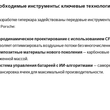
обходимые инструменты: ключевые технолог
азработке гиперкара задействованы передовые инструменты
 Porsche:
родинамическое проектирование с использованием C
воляет оптимизировать воздушные потоки без многочисленн
мпозитные материалы нового поколения
— карбоновые 
женной массой.
стема управления батареей с ИИ-алгоритмами
— саморе
ансировка ячеек для максимальной производительности.