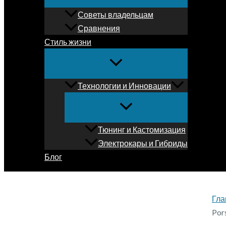
Советы владельцам
Сравнения
Стиль жизни
Технологии и Инновации
Тюнинг и Кастомизация
Электрокары и Гибриды
Блог
Гла
Por