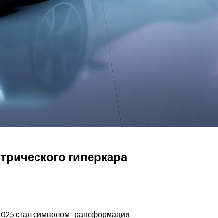
ектрического гиперкара
в 2025 стал символом трансформации