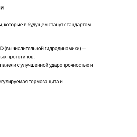
ии
, которые в будущем станут стандартом
FD
(вычислительной гидродинамики) —
ых прототипов.
панели с улучшенной ударопрочностью и
гулируемая термозащита и