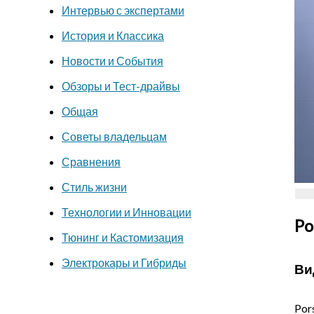
Интервью с экспертами
История и Классика
Новости и События
Обзоры и Тест-драйвы
Общая
Советы владельцам
Сравнения
Стиль жизни
Технологии и Инновации
Po
Тюнинг и Кастомизация
Электрокары и Гибриды
Ви
Por