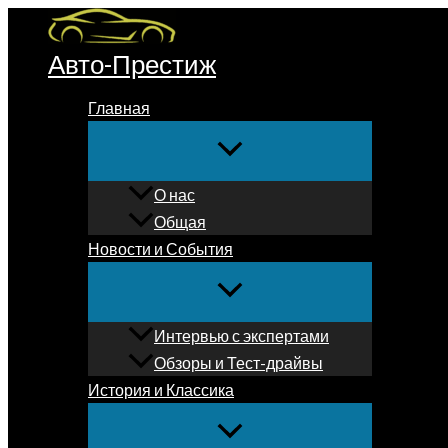
Перейти
к
Авто-Престиж
содержимому
Главная
О нас
Общая
Новости и События
Интервью с экспертами
Обзоры и Тест-драйвы
История и Классика