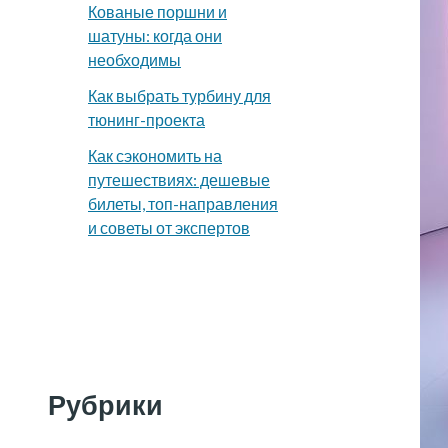
Кованые поршни и
шатуны: когда они
необходимы
Как выбрать турбину для
тюнинг-проекта
Как сэкономить на
путешествиях: дешевые
билеты, топ-направления
и советы от экспертов
Рубрики