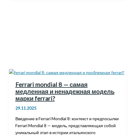
зачем
он
нужен
и
стоит
ли
переплачивать
Ferrari mondial 8 — самая
медленная и ненадежная модель
марки ferrari?
29.11.2025
Введение в Ferrari Mondial 8: контекст и предпосылки
Ferrari Mondial 8 — модель, представляющая собой
уникальный этап в истории итальянского