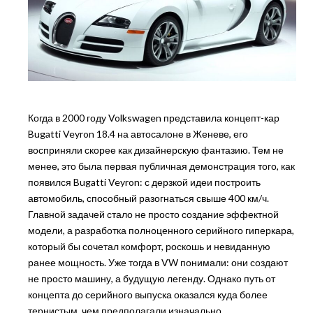
Когда в 2000 году Volkswagen представила концепт-кар
Bugatti Veyron 18.4 на автосалоне в Женеве, его
восприняли скорее как дизайнерскую фантазию. Тем не
менее, это была первая публичная демонстрация того, как
появился Bugatti Veyron: с дерзкой идеи построить
автомобиль, способный разогнаться свыше 400 км/ч.
Главной задачей стало не просто создание эффектной
модели, а разработка полноценного серийного гиперкара,
который бы сочетал комфорт, роскошь и невиданную
ранее мощность. Уже тогда в VW понимали: они создают
не просто машину, а будущую легенду. Однако путь от
концепта до серийного выпуска оказался куда более
тернистым, чем предполагали изначально.