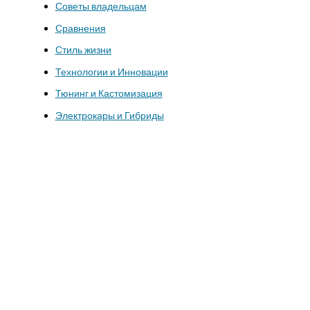
Советы владельцам
Сравнения
Стиль жизни
Технологии и Инновации
Тюнинг и Кастомизация
Электрокары и Гибриды