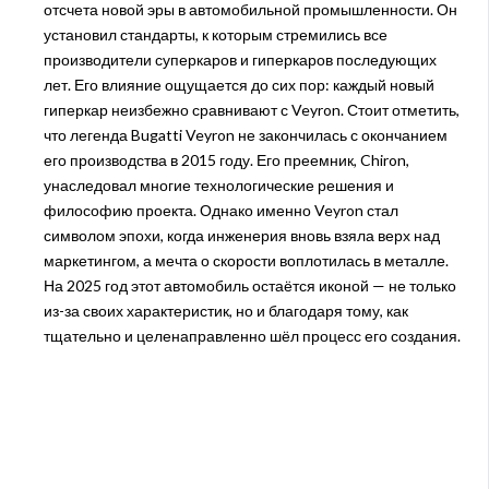
отсчета новой эры в автомобильной промышленности. Он
установил стандарты, к которым стремились все
производители суперкаров и гиперкаров последующих
лет. Его влияние ощущается до сих пор: каждый новый
гиперкар неизбежно сравнивают с Veyron. Стоит отметить,
что легенда Bugatti Veyron не закончилась с окончанием
его производства в 2015 году. Его преемник, Chiron,
унаследовал многие технологические решения и
философию проекта. Однако именно Veyron стал
символом эпохи, когда инженерия вновь взяла верх над
маркетингом, а мечта о скорости воплотилась в металле.
На 2025 год этот автомобиль остаётся иконой — не только
из-за своих характеристик, но и благодаря тому, как
тщательно и целенаправленно шёл процесс его создания.