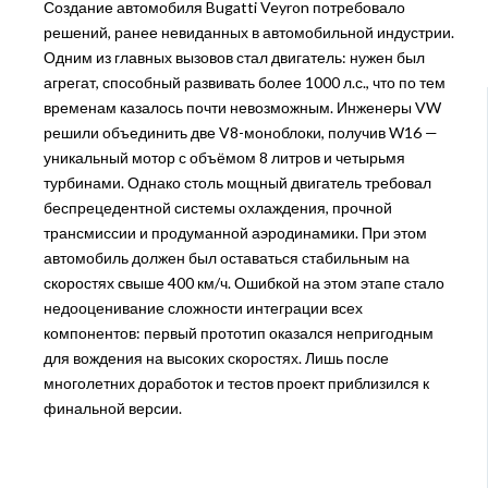
Создание автомобиля Bugatti Veyron потребовало
решений, ранее невиданных в автомобильной индустрии.
Одним из главных вызовов стал двигатель: нужен был
агрегат, способный развивать более 1000 л.с., что по тем
временам казалось почти невозможным. Инженеры VW
решили объединить две V8-моноблоки, получив W16 —
уникальный мотор с объёмом 8 литров и четырьмя
турбинами. Однако столь мощный двигатель требовал
беспрецедентной системы охлаждения, прочной
трансмиссии и продуманной аэродинамики. При этом
автомобиль должен был оставаться стабильным на
скоростях свыше 400 км/ч. Ошибкой на этом этапе стало
недооценивание сложности интеграции всех
компонентов: первый прототип оказался непригодным
для вождения на высоких скоростях. Лишь после
многолетних доработок и тестов проект приблизился к
финальной версии.