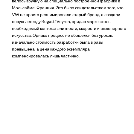
велось вручную на специально построенной фабрике в
Мольсайме, Франция. Это было свидетельством того, что
VW не просто реанимировали старый бренд, а создали
новую легенду Bugatti Veyron, придав марке столь
необходимый контекст элитности, скорости и инженерного
искусства. Однако процесс не обошелся без уроков:
изначально стоимость разработки была в разы
превышена, а цена каждого экземпляра
компенсировалась лишь частично.