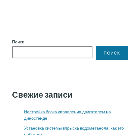
Поиск
ПОИСК
Свежие записи
Настройка блока управления двигателем на
диностенде
Установка системы впрыска водометанола: как это
работает