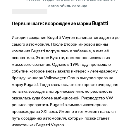
Первые шаги: возрождение марки Bugatti
История создания Bugatti Veyron начинается задолго до
самого автомобиля. После Второй мировой войны
компания Bugatti погрузилась в забвение, а имя её
основателя, Этторе Бугатти, постепенно исчезло из
массового сознания. Однако в 1998 году произошло
событие, которое вновь зажгло интерес к легендарному
бренду: концерн Volkswagen Group выкупил права на
марку Bugatti. Тогда казалось, что это просто очередная
попытка возродить историческое имя, но реальность
оказалась куда более амбициозной. Руководство VW
решило превратить Bugatti в символ инженерного
превосходства XXI века. Именно в тот момент начался
путь к созданию автомобиля, который позже станет
известен как Bugatti Veyron.