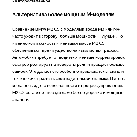
на второстепенное.
Альтернатива более мощным M-моделям
Сравнение BMW M2 CS с моделями вроде M3 или M4
часто уходит в сторону "больше мощности — лучше". Но
именно компактность и меньшая масса M2 CS
обеспечивают преимущество на извилистых трассах.
Автомобиль требует от водителя меньше корректировок,
быстрее реагирует на повороты руля и прощает больше
ошибок. Это делает его особенно привлекательным для
тех, кто хочет развить свои водительские навыки. В итоге,
когда речь идёт о вовлечённости в процесс управления,
M2 CS оставляет позади даже более дорогие и мощные
аналоги.