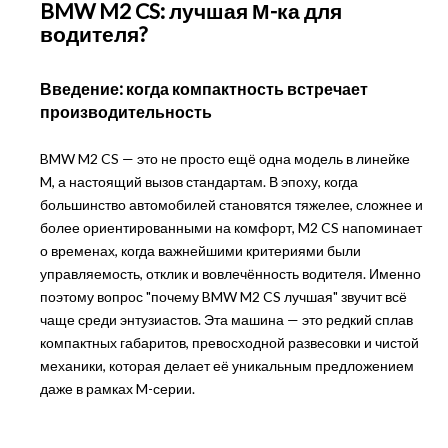
BMW M2 CS: лучшая М-ка для
водителя?
Введение: когда компактность встречает
производительность
BMW M2 CS — это не просто ещё одна модель в линейке
M, а настоящий вызов стандартам. В эпоху, когда
большинство автомобилей становятся тяжелее, сложнее и
более ориентированными на комфорт, M2 CS напоминает
о временах, когда важнейшими критериями были
управляемость, отклик и вовлечённость водителя. Именно
поэтому вопрос "почему BMW M2 CS лучшая" звучит всё
чаще среди энтузиастов. Эта машина — это редкий сплав
компактных габаритов, превосходной развесовки и чистой
механики, которая делает её уникальным предложением
даже в рамках M-серии.