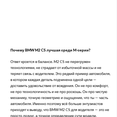
Почему BMW M2 CS лучшая среди M-серии?
Ответ кроется в балансе. M2 CS не перегружен
технологиями, не страдает от избыточной массы и не
теряет связь с водителем. Это редкий пример автомобиля,
в котором каждая деталь подчинена одной цели —
доставить удовольствие от вождения. Он не про комфорт,
не про технологичность и не про роскошь. Он про чистую
механику, точную геометрию и ощущение, что ты — часть
автомобиля. Именно поэтому всё больше энтузиастов
приходят к выводу, что BMW M2 CS для водителя — это не
просто лозунг, а точное определение сути модели.