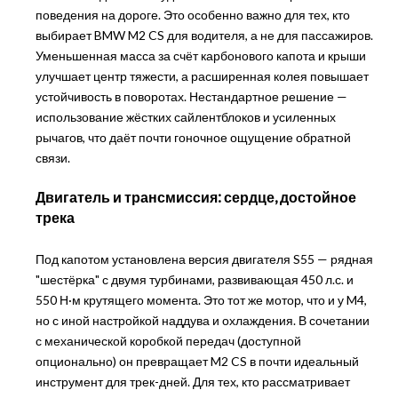
поведения на дороге. Это особенно важно для тех, кто
выбирает BMW M2 CS для водителя, а не для пассажиров.
Уменьшенная масса за счёт карбонового капота и крыши
улучшает центр тяжести, а расширенная колея повышает
устойчивость в поворотах. Нестандартное решение —
использование жёстких сайлентблоков и усиленных
рычагов, что даёт почти гоночное ощущение обратной
связи.
Двигатель и трансмиссия: сердце, достойное
трека
Под капотом установлена версия двигателя S55 — рядная
"шестёрка" с двумя турбинами, развивающая 450 л.с. и
550 Н·м крутящего момента. Это тот же мотор, что и у M4,
но с иной настройкой наддува и охлаждения. В сочетании
с механической коробкой передач (доступной
опционально) он превращает M2 CS в почти идеальный
инструмент для трек-дней. Для тех, кто рассматривает