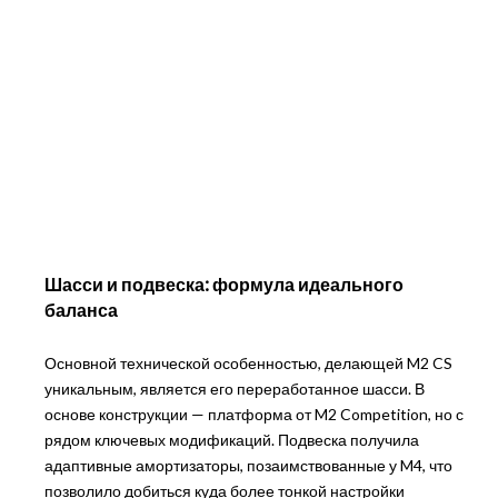
Шасси и подвеска: формула идеального
баланса
Основной технической особенностью, делающей M2 CS
уникальным, является его переработанное шасси. В
основе конструкции — платформа от M2 Competition, но с
рядом ключевых модификаций. Подвеска получила
адаптивные амортизаторы, позаимствованные у M4, что
позволило добиться куда более тонкой настройки