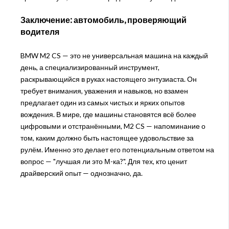
Заключение: автомобиль, проверяющий
водителя
BMW M2 CS — это не универсальная машина на каждый
день, а специализированный инструмент,
раскрывающийся в руках настоящего энтузиаста. Он
требует внимания, уважения и навыков, но взамен
предлагает один из самых чистых и ярких опытов
вождения. В мире, где машины становятся всё более
цифровыми и отстранёнными, M2 CS — напоминание о
том, каким должно быть настоящее удовольствие за
рулём. Именно это делает его потенциальным ответом на
вопрос — "лучшая ли это М-ка?". Для тех, кто ценит
драйверский опыт — однозначно, да.