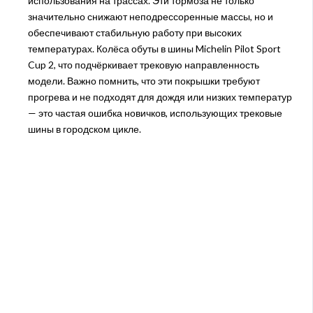
использования на трассах. Эти тормоза не только
значительно снижают неподрессоренные массы, но и
обеспечивают стабильную работу при высоких
температурах. Колёса обуты в шины Michelin Pilot Sport
Cup 2, что подчёркивает трековую направленность
модели. Важно помнить, что эти покрышки требуют
прогрева и не подходят для дождя или низких температур
— это частая ошибка новичков, использующих трековые
шины в городском цикле.