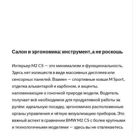
Салон и эргономика: инструмент, а не роскошь
Интерьер M2 CS — это минимализм и функциональность.
Здесь нет излишеств в виде массивных дисплеев или
сенсорных панелей. Взамен — спортивные ковши M Sport,
отделка алькантарой и карбоном, и акценты,
напоминающие о гоночной природе модели. Водитель
получает всё необходимое для продуктивной работы за
рулём: идеальную посадку, эргономично расположенные
органы управления и чёткую визуализацию приборов. Это
важный аспект в сравнении BMW M2 CS с более крупными
и технологичными моделями — здесь вы не отвлекаетесь