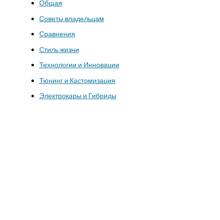
Общая
Советы владельцам
Сравнения
Стиль жизни
Технологии и Инновации
Тюнинг и Кастомизация
Электрокары и Гибриды