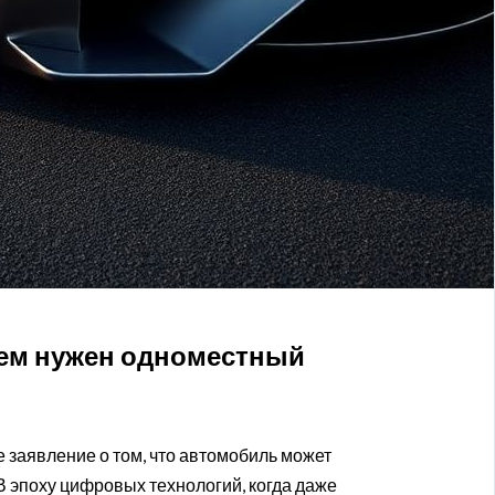
чем нужен одноместный
 заявление о том, что автомобиль может
В эпоху цифровых технологий, когда даже