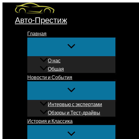
Перейти
к
Авто-Престиж
содержимому
Главная
О нас
Общая
Новости и События
Интервью с экспертами
Обзоры и Тест-драйвы
История и Классика