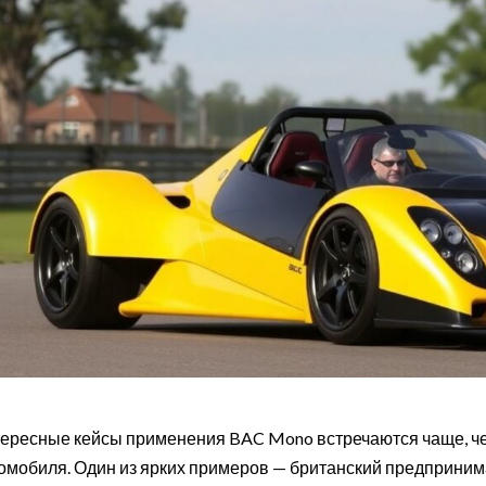
ересные кейсы применения BAC Mono встречаются чаще, че
омобиля. Один из ярких примеров — британский предприни