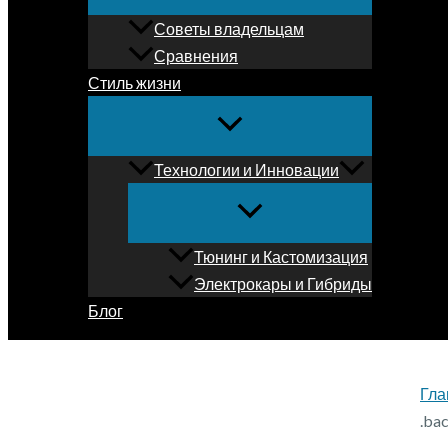
Советы владельцам
Сравнения
Стиль жизни
Технологии и Инновации
Тюнинг и Кастомизация
Электрокары и Гибриды
Блог
Гла
.ba