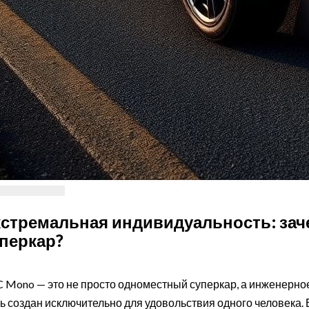
стремальная индивидуальность: за
перкар?
 Mono — это не просто одноместный суперкар, а инженерное
ь создан исключительно для удовольствия одного человека. 