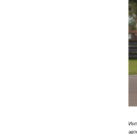
Инт
авт