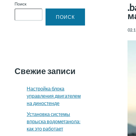
Поиск
.
м
ПОИСК
02.1
Свежие записи
Настройка блока
управления двигателем
на диностенде
Установка системы
впрыска водометанола:
как это работает