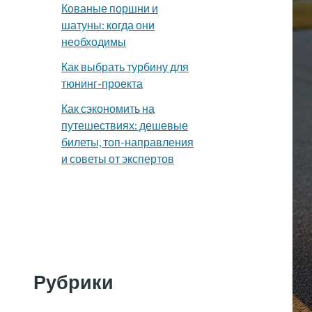
Кованые поршни и
шатуны: когда они
необходимы
Как выбрать турбину для
тюнинг-проекта
Как сэкономить на
путешествиях: дешевые
билеты, топ-направления
и советы от экспертов
Рубрики