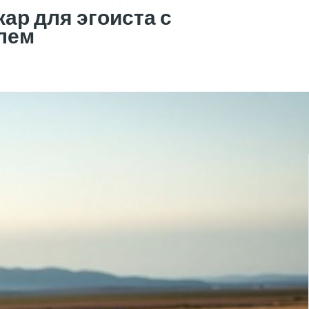
ар для эгоиста с
лем