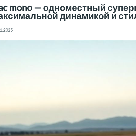
bac mono — одноместный суперк
аксимальной динамикой и сти
1.2025