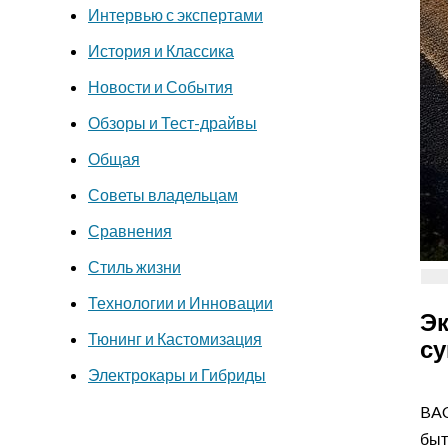
Интервью с экспертами
История и Классика
Новости и События
Обзоры и Тест-драйвы
Общая
Советы владельцам
Сравнения
Стиль жизни
Технологии и Инновации
Эк
Тюнинг и Кастомизация
су
Электрокары и Гибриды
BAC
быт