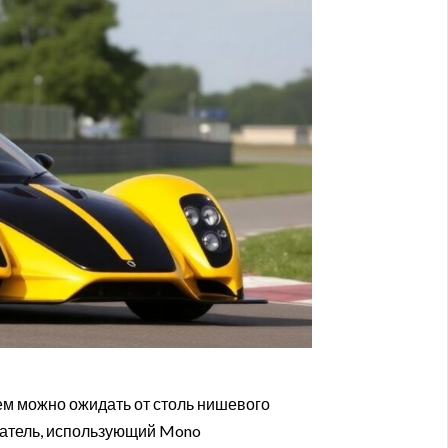
м можно ожидать от столь нишевого
матель, использующий Mono