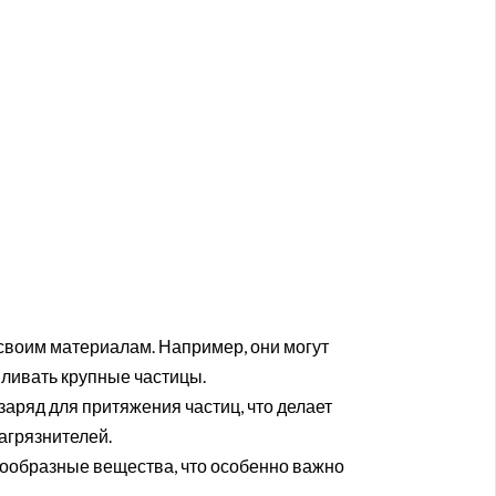
своим материалам. Например, они могут
вливать крупные частицы.
заряд для притяжения частиц, что делает
агрязнителей.
зообразные вещества, что особенно важно