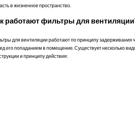
асть в жизненное пространство.
к работают фильтры для вентиляции
ьтры для вентиляции работают по принципу задерживания ча
ед его попаданием в помещение. Существует несколько вид
струкции и принципу действия: