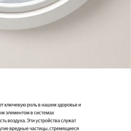
ет ключевую роль в нашем здоровье и
ым элементом в системах
ть воздуха. Эти устройства служат
ругие вредные частицы, стремящиеся