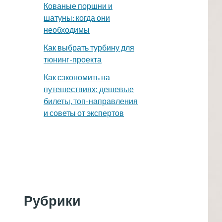
Кованые поршни и
шатуны: когда они
необходимы
Как выбрать турбину для
тюнинг-проекта
Как сэкономить на
путешествиях: дешевые
билеты, топ-направления
и советы от экспертов
Рубрики