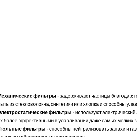
Механические фильтры
- задерживают частицы благодаря 
ыть из стекловолокна, синтетики или хлопка и способны ула
Электростатические фильтры
- используют электрический 
их более эффективными в улавливании даже самых мелких з
Угольные фильтры
- способны нейтрализовать запахи и га
в жилых и общественных помещениях.