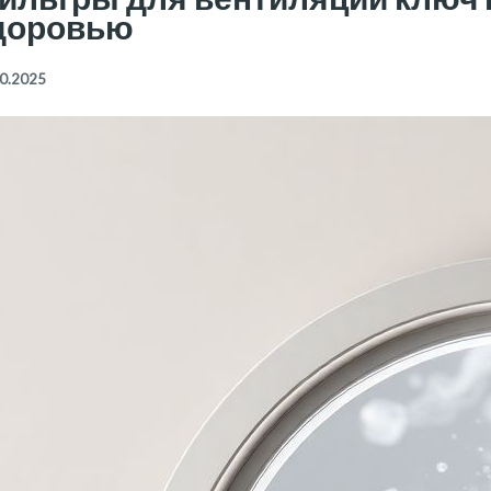
доровью
0.2025