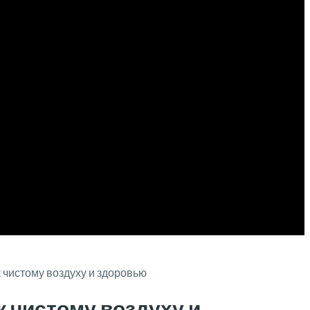
 чистому воздуху и здоровью
 чистому воздуху и