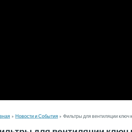
вная
Новости и События
Фильтры для вентиляции ключ к
ильтры для вентиляции ключ к