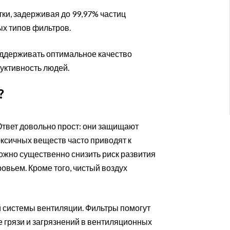
ки, задерживая до 99,97% частиц
ых типов фильтров.
оддерживать оптимальное качество
дуктивность людей.
?
Ответ довольно прост: они защищают
оксичных веществ часто приводят к
жно существенно снизить риск развития
овьем. Кроме того, чистый воздух
 системы вентиляции. Фильтры помогут
 грязи и загрязнений в вентиляционных