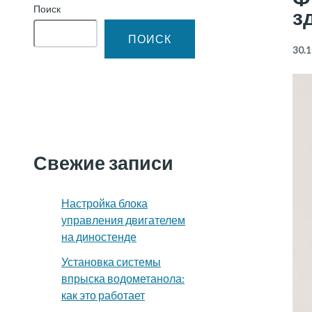
Поиск
з
ПОИСК
30.1
Свежие записи
Настройка блока
управления двигателем
на диностенде
Установка системы
впрыска водометанола:
как это работает