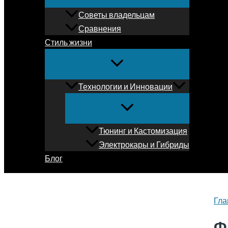
Советы владельцам
Сравнения
Стиль жизни
Технологии и Инновации
Тюнинг и Кастомизация
Электрокары и Гибриды
Блог
Гла
Ф