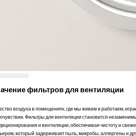
ачение фильтров для вентиляции
ество воздуха в помещениях, где мы живем и работаем, игра
очувствии. Фильтры для вентиляции становится незаменим
диционирования и вентиляции, обеспечивая чистоту и свежес
ьером, который задерживает пыль, микробы, аллергены и д