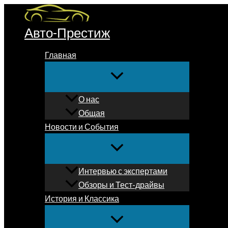
Перейти
к
Авто-Престиж
содержимому
Главная
О нас
Общая
Новости и События
Интервью с экспертами
Обзоры и Тест-драйвы
История и Классика