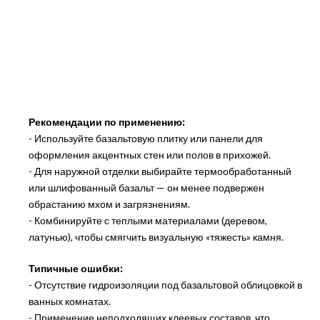
Рекомендации по применению:
- Используйте базальтовую плитку или панели для
оформления акцентных стен или полов в прихожей.
- Для наружной отделки выбирайте термообработанный
или шлифованный базальт — он менее подвержен
обрастанию мхом и загрязнениям.
- Комбинируйте с теплыми материалами (деревом,
латунью), чтобы смягчить визуальную «тяжесть» камня.
Типичные ошибки:
- Отсутствие гидроизоляции под базальтовой облицовкой в
ванных комнатах.
- Применение неподходящих клеевых составов, что