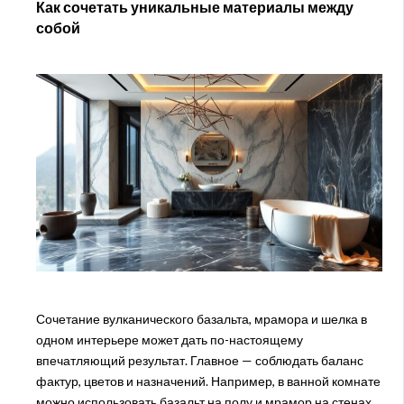
Как сочетать уникальные материалы между
собой
Сочетание вулканического базальта, мрамора и шелка в
одном интерьере может дать по-настоящему
впечатляющий результат. Главное — соблюдать баланс
фактур, цветов и назначений. Например, в ванной комнате
можно использовать базальт на полу и мрамор на стенах,