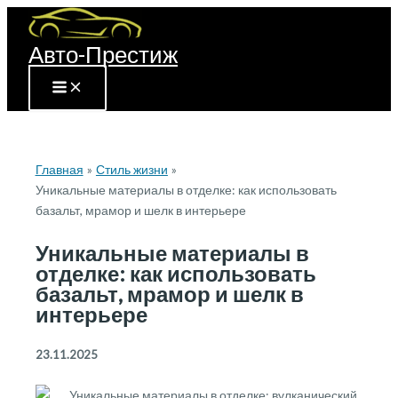
Перейти
к
Авто-Престиж
содержимому
Главная
Стиль жизни
Уникальные материалы в отделке: как использовать
базальт, мрамор и шелк в интерьере
Уникальные материалы в
отделке: как использовать
базальт, мрамор и шелк в
интерьере
23.11.2025