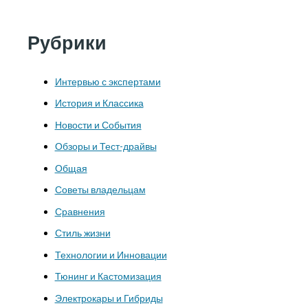
Рубрики
Интервью с экспертами
История и Классика
Новости и События
Обзоры и Тест-драйвы
Общая
Советы владельцам
Сравнения
Стиль жизни
Технологии и Инновации
Тюнинг и Кастомизация
Электрокары и Гибриды