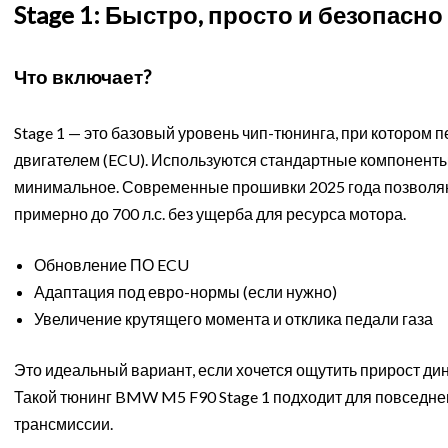
Stage 1: Быстро, просто и безопасно
Что включает?
Stage 1 — это базовый уровень чип-тюнинга, при котором
двигателем (ECU). Используются стандартные компоненты
минимальное. Современные прошивки 2025 года позволя
примерно до 700 л.с. без ущерба для ресурса мотора.
Обновление ПО ECU
Адаптация под евро-нормы (если нужно)
Увеличение крутящего момента и отклика педали газа
Это идеальный вариант, если хочется ощутить прирост ди
Такой тюнинг BMW M5 F90 Stage 1 подходит для повседнев
трансмиссии.