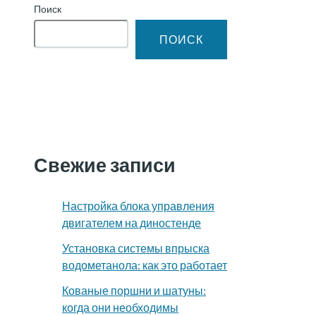
Поиск
ПОИСК
Свежие записи
Настройка блока управления
двигателем на диностенде
Установка системы впрыска
водометанола: как это работает
Кованые поршни и шатуны:
когда они необходимы