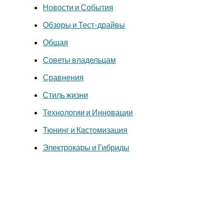
Новости и События
Обзоры и Тест-драйвы
Общая
Советы владельцам
Сравнения
Стиль жизни
Технологии и Инновации
Тюнинг и Кастомизация
Электрокары и Гибриды