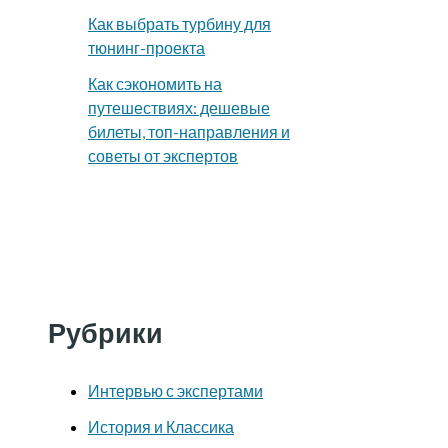
Как выбрать турбину для
тюнинг-проекта
Как сэкономить на
путешествиях: дешевые
билеты, топ-направления и
советы от экспертов
Рубрики
Интервью с экспертами
История и Классика