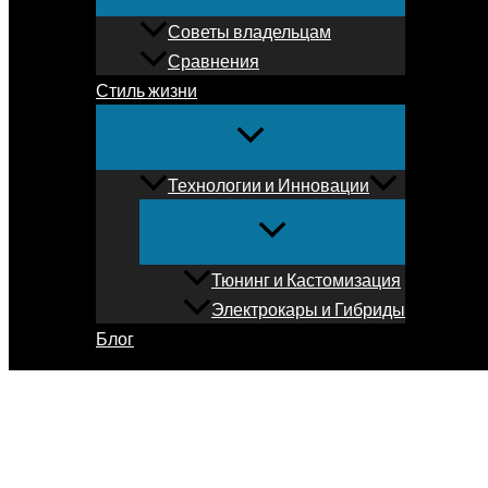
Советы владельцам
Сравнения
Стиль жизни
Технологии и Инновации
Тюнинг и Кастомизация
Электрокары и Гибриды
Блог