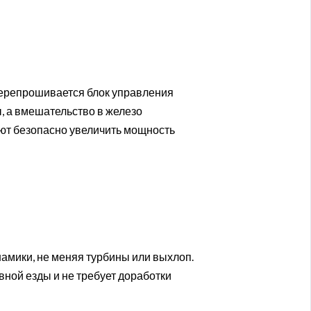
 перепрошивается блок управления
, а вмешательство в железо
ют безопасно увеличить мощность
намики, не меняя турбины или выхлоп.
ной езды и не требует доработки