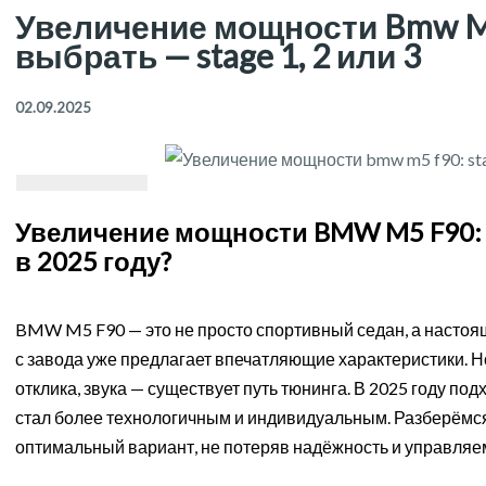
Увеличение мощности Bmw M5
выбрать — stage 1, 2 или 3
02.09.2025
Увеличение мощности BMW M5 F90: St
в 2025 году?
BMW M5 F90 — это не просто спортивный седан, а настоя
с завода уже предлагает впечатляющие характеристики. Но 
отклика, звука — существует путь тюнинга. В 2025 году 
стал более технологичным и индивидуальным. Разберёмся, ч
оптимальный вариант, не потеряв надёжность и управляе