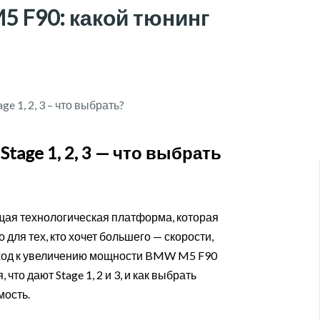
 F90: какой тюнинг
age 1, 2, 3 — что выбрать
щая технологическая платформа, которая
для тех, кто хочет большего — скорости,
подход к увеличению мощности BMW M5 F90
то дают Stage 1, 2 и 3, и как выбрать
мость.