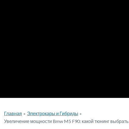
Главная
Электрокары и Гибриды
Увеличение мощности Bmw M5 F90: какой тюнинг выбрать — 