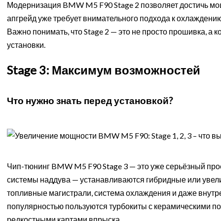
Модернизация BMW M5 F90 Stage 2 позволяет достичь мощ
апгрейд уже требует внимательного подхода к охлаждению
Важно понимать, что Stage 2 — это не просто прошивка, а
установки.
Stage 3: Максимум возможностей
Что нужно знать перед установкой?
Чип-тюнинг BMW M5 F90 Stage 3 — это уже серьёзный прое
системы наддува — устанавливаются гибридные или увел
топливные магистрали, система охлаждения и даже внутре
популярностью пользуются турбокиты с керамическими 
редкостными картами впрыска.