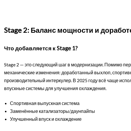
Stage 2: Баланс мощности и доработ
Что добавляется к Stage 1?
Stage 2 — это следующий шаг в модернизации. Помимо пе
механические изменения: доработанный выхлоп, спортив
производительный интеркулер. В 2025 году всё чаще исп
впускные системы для улучшения охлаждения.
Спортивная выпускная система
Заменённые катализаторы/даунпайпы
Улучшенный впуск и охлаждение