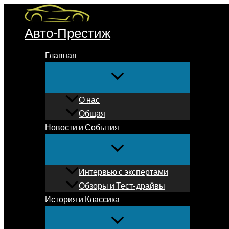
Перейти
к
Авто-Престиж
содержимому
Главная
О нас
Общая
Новости и События
Интервью с экспертами
Обзоры и Тест-драйвы
История и Классика