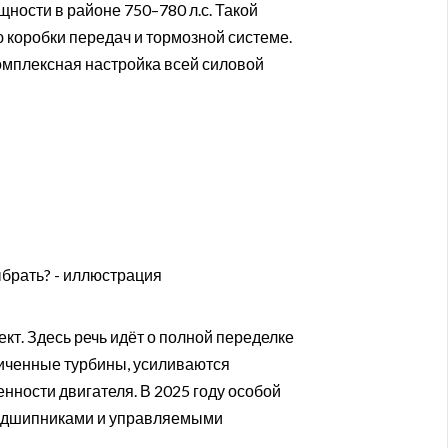
ности в районе 750–780 л.с. Такой
 коробки передач и тормозной системе.
 комплексная настройка всей силовой
кт. Здесь речь идёт о полной переделке
иченные турбины, усиливаются
нности двигателя. В 2025 году особой
подшипниками и управляемыми