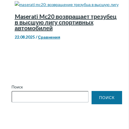
Maserati Mc20 возвращает трезубец
в высшую лигу спортивных
автомобилей
22.08.2025
/
Сравнения
Поиск
ПОИСК