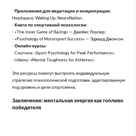
-
Приложения для медитации и концентрации
:
Headspace, Waking Up, NeuroNation.
-
Книги по спортивной психологии
:
- «The Inner Game of Racing» — Джеймс Лоулер;
- «Psychology of Motorsport Success» — Эдвард Джонсон.
-
Онлайн-курсы
:
- Coursera: «Sport Psychology for Peak Performance»;
- Udemy: «Mental Toughness for Athletes».
Эти ресурсы помогут выстроить индивидуальную
стратегию психологической подготовки, адаптированную
под уровень и цели спортсмена.
Заключение: ментальная энергия как топливо
победителя