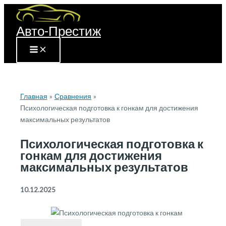
Перейти
к
Авто-Престиж
содержимому
Главная
Сравнения
Психологическая подготовка к гонкам для достижения
максимальных результатов
Психологическая подготовка к
гонкам для достижения
максимальных результатов
10.12.2025