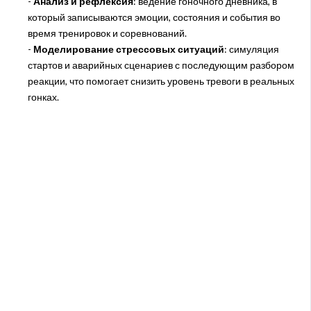
-
Анализ и рефлексия
: ведение гоночного дневника, в
который записываются эмоции, состояния и события во
время тренировок и соревнований.
-
Моделирование стрессовых ситуаций
: симуляция
стартов и аварийных сценариев с последующим разбором
реакции, что помогает снизить уровень тревоги в реальных
гонках.