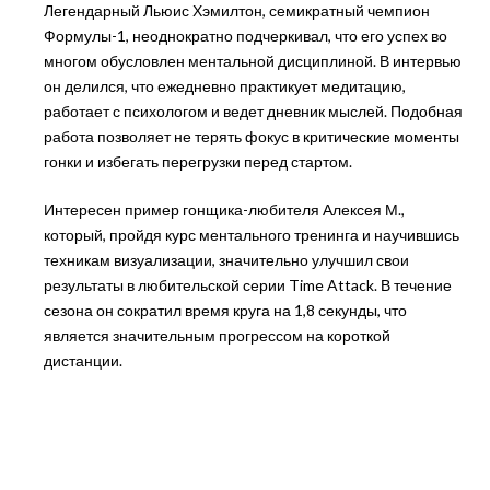
Легендарный Льюис Хэмилтон, семикратный чемпион
Формулы-1, неоднократно подчеркивал, что его успех во
многом обусловлен ментальной дисциплиной. В интервью
он делился, что ежедневно практикует медитацию,
работает с психологом и ведет дневник мыслей. Подобная
работа позволяет не терять фокус в критические моменты
гонки и избегать перегрузки перед стартом.
Интересен пример гонщика-любителя Алексея М.,
который, пройдя курс ментального тренинга и научившись
техникам визуализации, значительно улучшил свои
результаты в любительской серии Time Attack. В течение
сезона он сократил время круга на 1,8 секунды, что
является значительным прогрессом на короткой
дистанции.