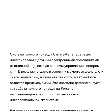
Система полного привода Carrera 4S теперь тесно
интегрирована с другими электронными помощниками —
от активной подвески до системы управления вектором
тяги. В результате, даже в условиях мокрого асфальта или
снега, водитель чувствует уверенность, а автомобиль
остаётся предсказуемым. Это наглядно демонстрирует,
как работа полного привода на Porsche
эволюционировала от простой механики к
интеллектуальной экосистеме.
Porsche продолжает двигаться в сторону легкости и