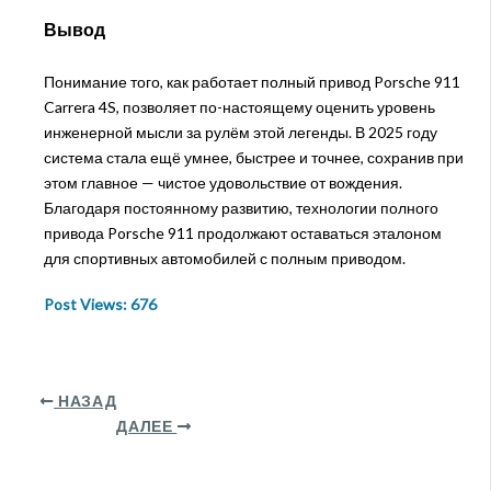
Вывод
Понимание того, как работает полный привод Porsche 911
Carrera 4S, позволяет по-настоящему оценить уровень
инженерной мысли за рулём этой легенды. В 2025 году
система стала ещё умнее, быстрее и точнее, сохранив при
этом главное — чистое удовольствие от вождения.
Благодаря постоянному развитию, технологии полного
привода Porsche 911 продолжают оставаться эталоном
для спортивных автомобилей с полным приводом.
Post Views:
676
НАЗАД
ДАЛЕЕ