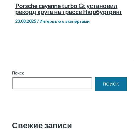
Porsche cayenne turbo Gt установил
рекорд круга на трассе Нюрбургринг
23.08.2025
/
Интервью с экспертами
Поиск
ПОИСК
Свежие записи