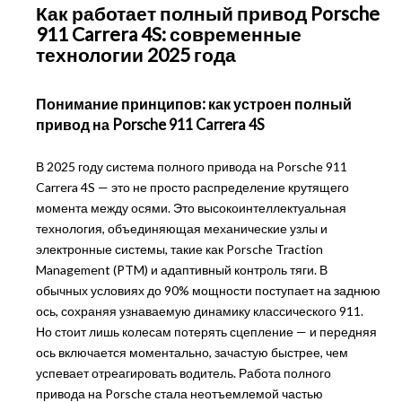
Как работает полный привод Porsche
911 Carrera 4S: современные
технологии 2025 года
Понимание принципов: как устроен полный
привод на Porsche 911 Carrera 4S
В 2025 году система полного привода на Porsche 911
Carrera 4S — это не просто распределение крутящего
момента между осями. Это высокоинтеллектуальная
технология, объединяющая механические узлы и
электронные системы, такие как Porsche Traction
Management (PTM) и адаптивный контроль тяги. В
обычных условиях до 90% мощности поступает на заднюю
ось, сохраняя узнаваемую динамику классического 911.
Но стоит лишь колесам потерять сцепление — и передняя
ось включается моментально, зачастую быстрее, чем
успевает отреагировать водитель. Работа полного
привода на Porsche стала неотъемлемой частью