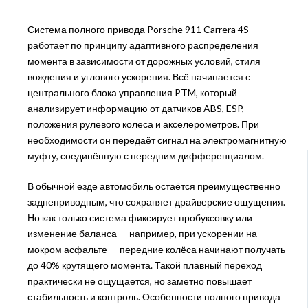
Система полного привода Porsche 911 Carrera 4S
работает по принципу адаптивного распределения
момента в зависимости от дорожных условий, стиля
вождения и углового ускорения. Всё начинается с
центрального блока управления PTM, который
анализирует информацию от датчиков ABS, ESP,
положения рулевого колеса и акселерометров. При
необходимости он передаёт сигнал на электромагнитную
муфту, соединённую с передним дифференциалом.
В обычной езде автомобиль остаётся преимущественно
заднеприводным, что сохраняет драйверские ощущения.
Но как только система фиксирует пробуксовку или
изменение баланса — например, при ускорении на
мокром асфальте — передние колёса начинают получать
до 40% крутящего момента. Такой плавный переход
практически не ощущается, но заметно повышает
стабильность и контроль. Особенности полного привода