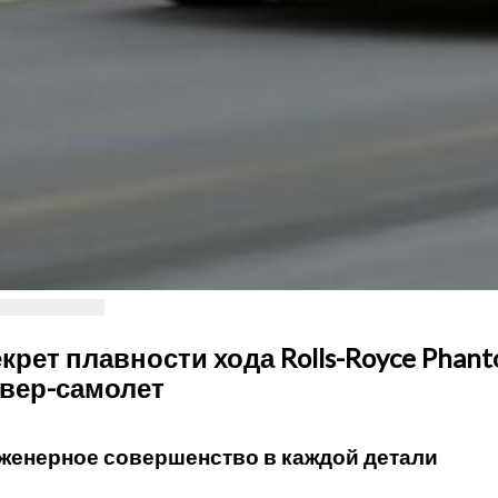
крет плавности хода Rolls-Royce Phant
вер-самолет
женерное совершенство в каждой детали