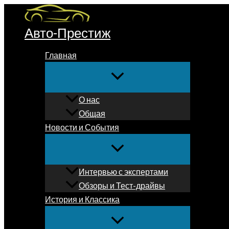
Перейти
к
Авто-Престиж
содержимому
Главная
О нас
Общая
Новости и События
Интервью с экспертами
Обзоры и Тест-драйвы
История и Классика