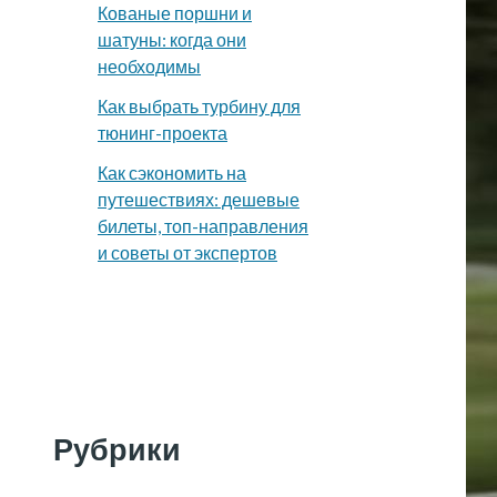
Кованые поршни и
шатуны: когда они
необходимы
Как выбрать турбину для
тюнинг-проекта
Как сэкономить на
путешествиях: дешевые
билеты, топ-направления
и советы от экспертов
Рубрики