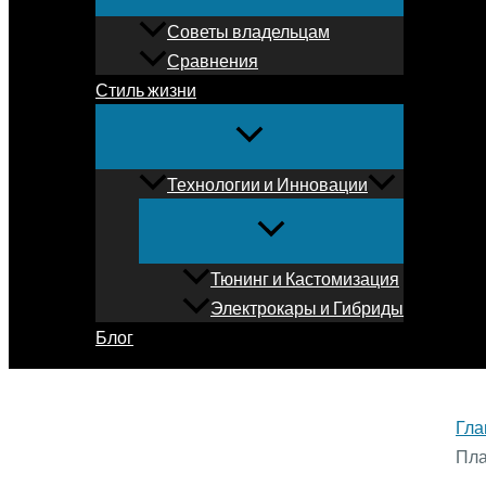
Советы владельцам
Сравнения
Стиль жизни
Технологии и Инновации
Тюнинг и Кастомизация
Электрокары и Гибриды
Блог
Гла
Пла