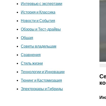
Интервью с экспертами
История и Классика
Новости и События
Обзоры и Тест-драйвы
Общая
Советы владельцам
Сравнения
Стиль жизни
Технологии и Инновации
Се
Тюнинг и Кастомизация
ко
Электрокары и Гибриды
Ин