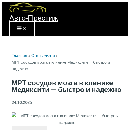
Перейти
к
Авто-Престиж
содержимому
Главная
Стиль жизни
МРТ сосудов мозга в клинике Медиксити — быстро и
надежно
МРТ сосудов мозга в клинике
Медиксити — быстро и надежно
24.10.2025