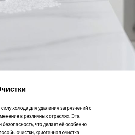
Очистки
 силу холода для удаления загрязнений с
менение в различных отраслях. Эта
и безопасность, что делает её особенно
пособы очистки, криогенная очистка