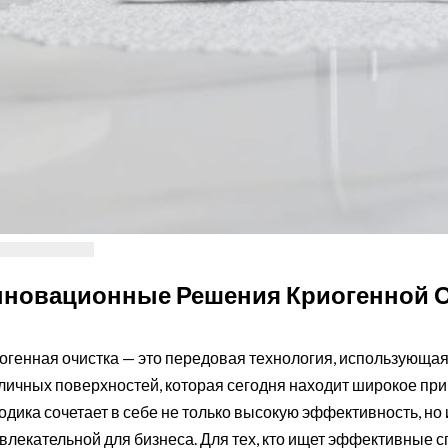
нновационные Решения Криогенной 
огенная очистка — это передовая технология, использующая
личных поверхностей, которая сегодня находит широкое при
одика сочетает в себе не только высокую эффективность, но 
влекательной для бизнеса. Для тех, кто ищет эффективные с