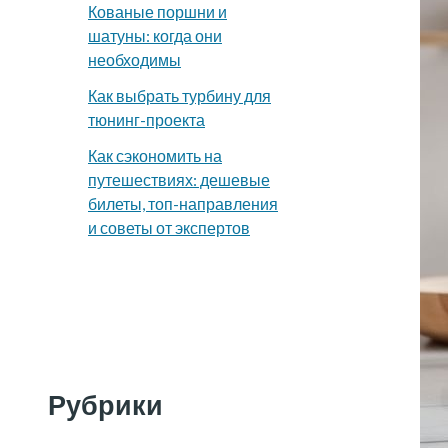
Кованые поршни и
шатуны: когда они
необходимы
Как выбрать турбину для
тюнинг-проекта
Как сэкономить на
путешествиях: дешевые
билеты, топ-направления
и советы от экспертов
Рубрики