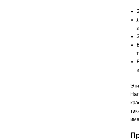
з
Эти
Нап
кра
так
име
Пр