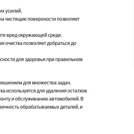
их усилий.
а чистящие поверхности позволяет
сите вред окружающей среде.
я очистка позволяет добраться до
сности для здоровья при правильном
решением для множества задач.
а используется для удаления остатков
емонту и обслуживанию автомобилей. В
овечность обрабатываемых деталей, и