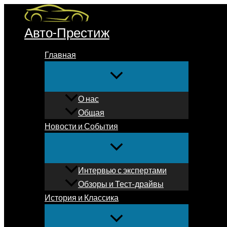
Перейти
к
Авто-Престиж
содержимому
Главная
О нас
Общая
Новости и События
Интервью с экспертами
Обзоры и Тест-драйвы
История и Классика