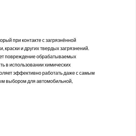
торый при контакте с загрязнённой
, краски и других твердых загрязнений.
щает повреждение обрабатываемых
сть в использовании химических
зволяет эффективно работать даже с самым
ным выбором для автомобильной,