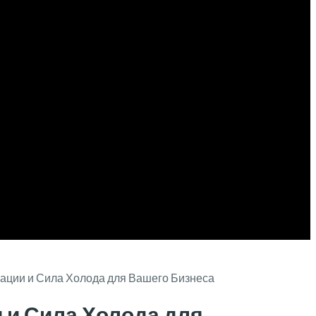
вации и Сила Холода для Вашего Бизнеса
 и Сила Холода для