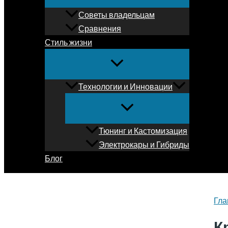
Советы владельцам
Сравнения
Стиль жизни
Технологии и Инновации
Тюнинг и Кастомизация
Электрокары и Гибриды
Блог
Гла
К