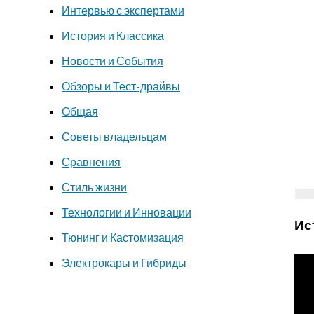
Интервью с экспертами
История и Классика
Новости и События
Обзоры и Тест-драйвы
Общая
Советы владельцам
Сравнения
Стиль жизни
Технологии и Инновации
Ис
Тюнинг и Кастомизация
Электрокары и Гибриды