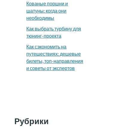
Кованые поршни и
шатуны: когда они
необходимы
Как выбрать турбину для
тюнинг-проекта
Как сэкономить на
путешествиях: дешевые
билеты, топ-направления
и советы от экспертов
Рубрики