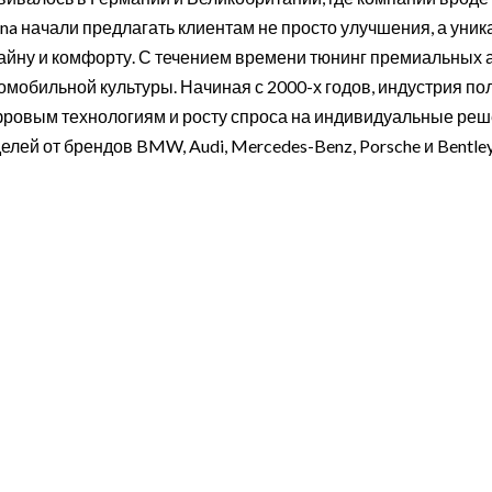
ina начали предлагать клиентам не просто улучшения, а уни
айну и комфорту. С течением времени тюнинг премиальных
омобильной культуры. Начиная с 2000-х годов, индустрия по
ровым технологиям и росту спроса на индивидуальные реш
елей от брендов BMW, Audi, Mercedes-Benz, Porsche и Bentley