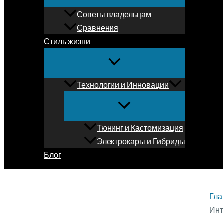
Советы владельцам
Сравнения
Стиль жизни
Технологии и Инновации
Тюнинг и Кастомизация
Электрокары и Гибриды
Блог
Гла
Инт