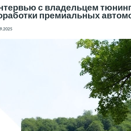
нтервью с владельцем тюнинг
оработки премиальных автом
9.2025