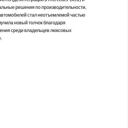
кальные решения по производительности,
 автомобилей стал неотъемлемой частью
лучила новый толчок благодаря
ения среди владельцев люксовых
.