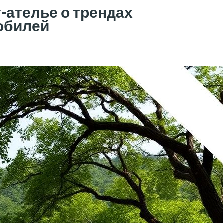
-ателье о трендах
обилей