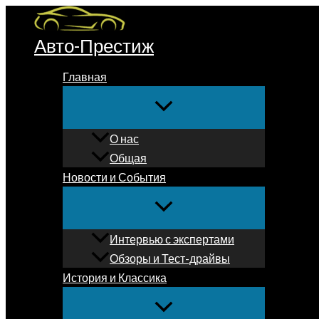
Перейти
к
Авто-Престиж
содержимому
Главная
О нас
Общая
Новости и События
Интервью с экспертами
Обзоры и Тест-драйвы
История и Классика