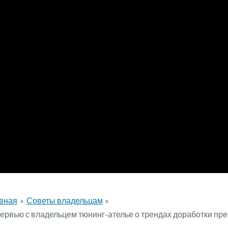
вная
Советы владельцам
ервью с владельцем тюнинг-ателье о трендах доработки п