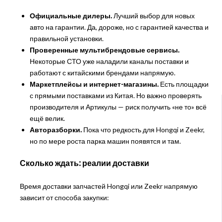
Официальные дилеры.
Лучший выбор для новых
авто на гарантии. Да, дороже, но с гарантией качества и
правильной установки.
Проверенные мультибрендовые сервисы.
Некоторые СТО уже наладили каналы поставки и
работают с китайскими брендами напрямую.
Маркетплейсы и интернет-магазины.
Есть площадки
с прямыми поставками из Китая. Но важно проверять
производителя и Артикулы — риск получить «не то» всё
ещё велик.
Авторазборки.
Пока что редкость для Hongqi и Zeekr,
но по мере роста парка машин появятся и там.
Сколько ждать: реалии доставки
Время доставки запчастей Hongqi или Zeekr напрямую
зависит от способа закупки: