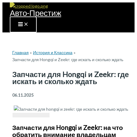
Перейти
Авто-Престиж
к
содержимому
Главная
История и Классика
Запчасти для Hongqi и Zeekr: где искать и сколько ждать
Запчасти для Hongqi и Zeekr: где
искать и сколько ждать
06.11.2025
Запчасти для Hongqi и Zeekr: на что
обратить внимание владельцам