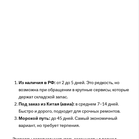
Из наличия в РФ:
от 2 до 5 дней. Это редкость, но
возможна при обращении в крупные сервисы, которые
держат складской запас.
Под заказ из Китая (авиа):
в среднем 7–14 дней.
Быстро и дорого, подходит для срочных ремонтов.
Морской путь:
до 45 дней. Самый экономичный
вариант, но требует терпения.
Эксперты советуют учитывать сезонность: в период