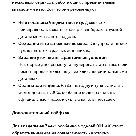
нескольких сервисов, работающих с премиальными
китайскими авто. Вот что они рекомендуют:
Не откладывайте диагностику.
Даже если
неисправность кажется «несерьёзной», заказ нужной
детали может занять недели.
Сохраняйте каталожные номера.
Это упростит поиск
нужной детали в разных источниках.
Заранее уточняйте гарантийные условия.
Некоторые дилеры могут аннулировать гарантию, если
ремонт производился не у них или с неоригинальными
деталями.
Сравнивайте цены.
Разбег на одну и ту же запчасть
может достигать 30%, особенно если сравнивать
официальные и параллельные каналы поставок.
Дополнительный лайфхак
Для владельцев Zeekr, особенно моделей 001 и X, стоит
обратить внимание на совместимость некоторых