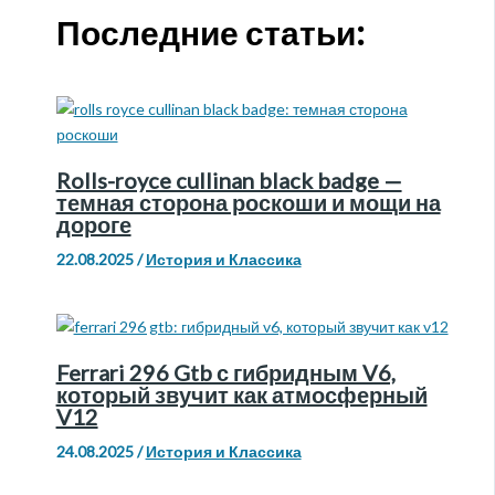
Последние статьи:
Rolls-royce cullinan black badge —
темная сторона роскоши и мощи на
дороге
22.08.2025
/
История и Классика
Ferrari 296 Gtb с гибридным V6,
который звучит как атмосферный
V12
24.08.2025
/
История и Классика