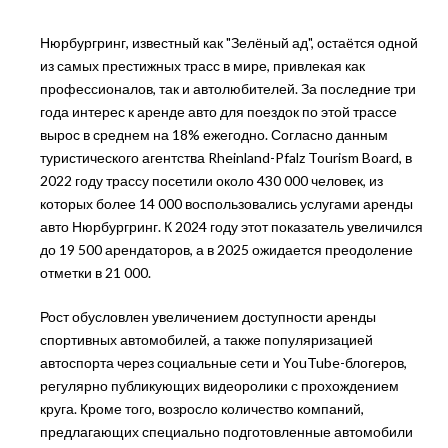
Нюрбургринг, известный как "Зелёный ад", остаётся одной
из самых престижных трасс в мире, привлекая как
профессионалов, так и автолюбителей. За последние три
года интерес к аренде авто для поездок по этой трассе
вырос в среднем на 18% ежегодно. Согласно данным
туристического агентства Rheinland-Pfalz Tourism Board, в
2022 году трассу посетили около 430 000 человек, из
которых более 14 000 воспользовались услугами аренды
авто Нюрбургринг. К 2024 году этот показатель увеличился
до 19 500 арендаторов, а в 2025 ожидается преодоление
отметки в 21 000.
Рост обусловлен увеличением доступности аренды
спортивных автомобилей, а также популяризацией
автоспорта через социальные сети и YouTube-блогеров,
регулярно публикующих видеоролики с прохождением
круга. Кроме того, возросло количество компаний,
предлагающих специально подготовленные автомобили