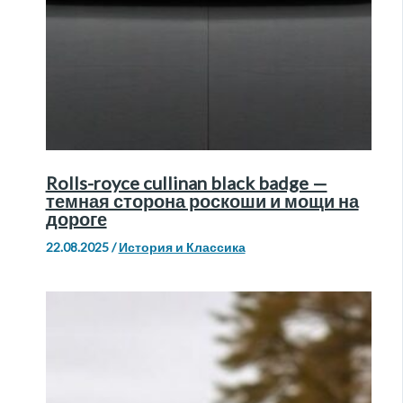
Rolls-royce cullinan black badge —
темная сторона роскоши и мощи на
дороге
22.08.2025
/
История и Классика