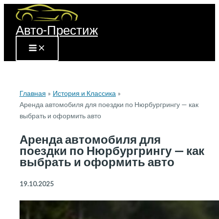
Перейти
к
Авто-Престиж
содержимому
Главная
История и Классика
Аренда автомобиля для поездки по Нюрбургрингу — как
выбрать и оформить авто
Аренда автомобиля для
поездки по Нюрбургрингу — как
выбрать и оформить авто
19.10.2025