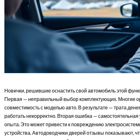
Новички, решившие оснастить свой автомобиль этой функ
Первая — неправильный выбор комплектующих. Многие ори
совместимость с моделью авто. В результате — трата денег
работать некорректно. Вторая ошибка — самостоятельная
опыта. Это может привести к повреждению электросисте
устройства. Автодоводчики дверей отзывы показывают, ч