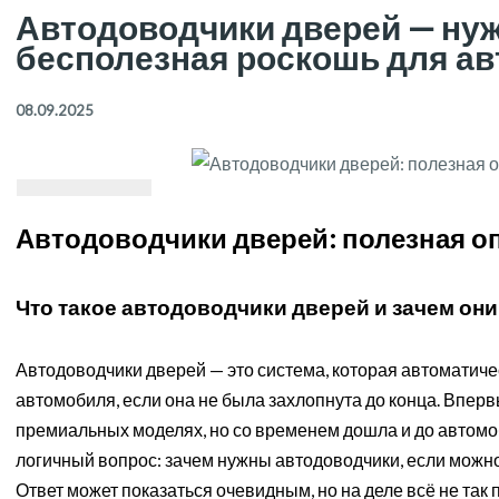
Автодоводчики дверей — ну
бесполезная роскошь для ав
08.09.2025
Автодоводчики дверей: полезная о
Что такое автодоводчики дверей и зачем он
Автодоводчики дверей — это система, которая автоматиче
автомобиля, если она не была захлопнута до конца. Вперв
премиальных моделях, но со временем дошла и до автомо
логичный вопрос: зачем нужны автодоводчики, если можно
Ответ может показаться очевидным, но на деле всё не так п