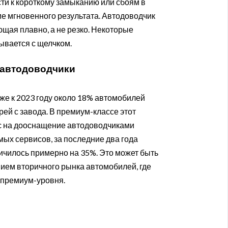
ти к короткому замыканию или сбоям в
е мгновенного результата. Автодоводчик
ющая плавно, а не резко. Некоторые
пывается с щелчком.
 автодоводчики
же к 2023 году около 18% автомобилей
ей с завода. В премиум-классе этот
ос на дооснащение автодоводчиками
мых сервисов, за последние два года
ичилось примерно на 35%. Это может быть
ением вторичного рынка автомобилей, где
 премиум-уровня.