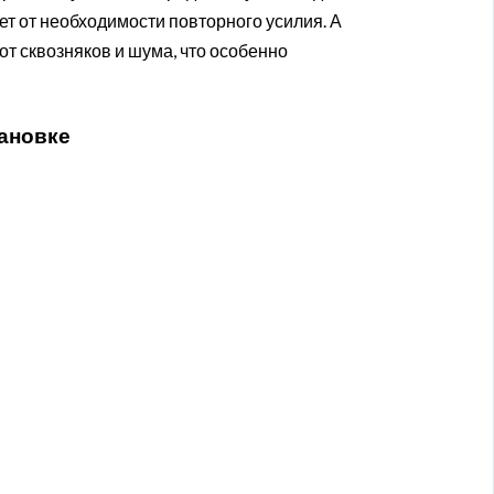
ет от необходимости повторного усилия. А
от сквозняков и шума, что особенно
ановке