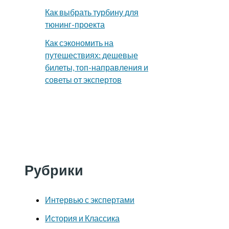
Как выбрать турбину для
тюнинг-проекта
Как сэкономить на
путешествиях: дешевые
билеты, топ-направления и
советы от экспертов
Рубрики
Интервью с экспертами
История и Классика