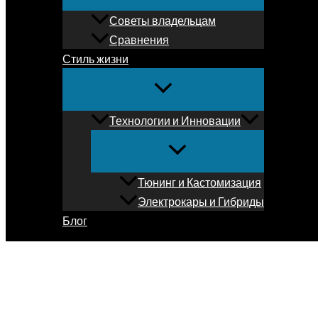
Советы владельцам
Сравнения
Стиль жизни
Технологии и Инновации
Тюнинг и Кастомизация
Электрокары и Гибриды
Блог