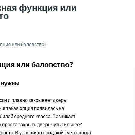
жная функция или
то
пция или баловство?
и нужны
ски и плавно закрывает дверь
ые такая опция появилась на
билей среднего класса. Возникает
 просто закрыть дверь чуть сильнее?
росто. В условиях городской суеты, когда