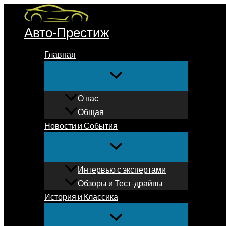
Перейти
к
Авто-Престиж
содержимому
Главная
О нас
Общая
Новости и События
Интервью с экспертами
Обзоры и Тест-драйвы
История и Классика