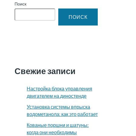
Поиск
ПОИСК
Свежие записи
Настройка блока управления
двигателем на диностенде
Установка системы впрыска
водометанола: как это работает
Кованые поршни и шатуны:
когда они необходимы