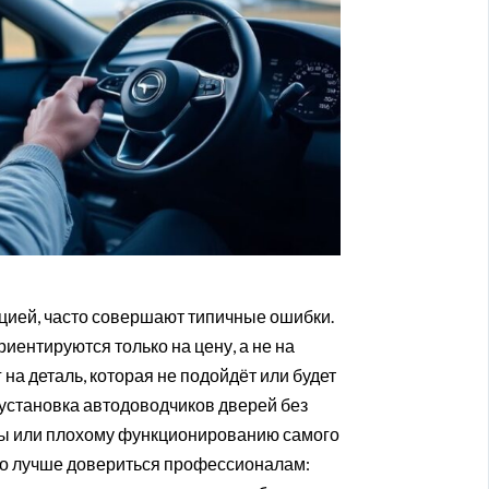
цией, часто совершают типичные ошибки.
ентируются только на цену, а не на
 на деталь, которая не подойдёт или будет
 установка автодоводчиков дверей без
мы или плохому функционированию самого
то лучше довериться профессионалам: