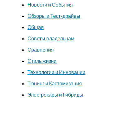
Новости и События
Обзоры и Тест-драйвы
Общая
Советы владельцам
Сравнения
Стиль жизни
Технологии и Инновации
Тюнинг и Кастомизация
Электрокары и Гибриды